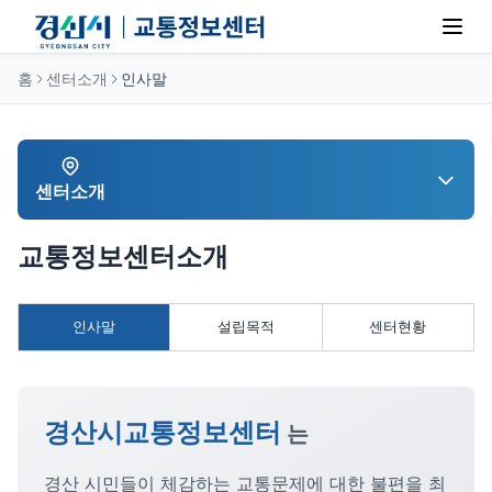
홈
센터소개
인사말
센터소개
교통정보센터소개
인사말
설립목적
센터현황
경산시교통정보센터
는
경산 시민들이 체감하는 교통문제에 대한 불편을 최