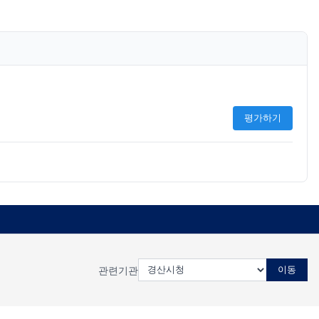
평가하기
관련기관
이동