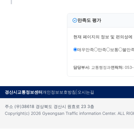
만족도 평가
현재 페이지의 정보 및 편의성에
매우만족
만족
보통
불만
담당부서:
교통행정과
연락처:
053-
경산시교통정보센터
개인정보보호방침
|
오시는길
주소 (우)38618 경상북도 경산시 원효로 23 3층
Copyright(c) 2026 Gyeongsan Traffic information Center. ALL R