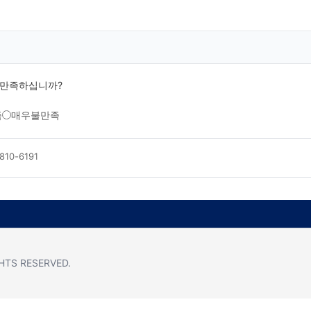
 만족하십니까?
족
매우불만족
810-6191
IGHTS RESERVED.