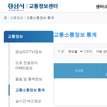
센터
홈
교통정보
교통소통정보 통계
교통소통정보 통계
교통정보
구 분
가로명
영상(CCTV)정보
도로 전광표지
(VMS)정보
구간명
돌발 및 통제정보
교통소통정보 통계
실시간 버스정보