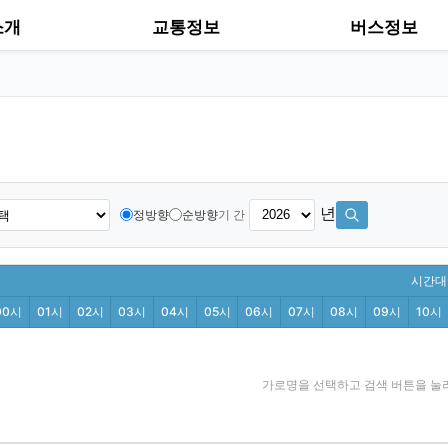
소개
교통정보
버스정보
년
정방향
순방향
기 간
시간대별
00시
01시
02시
03시
04시
05시
06시
07시
08시
09시
10시
가로명을 선택하고 검색 버튼을 눌